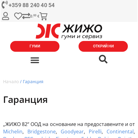
+359 88 240 40 54
00
0.
€
ГУМИ
ОТКРИЙ НИ
Начало
/ Гаранция
Гаранция
„ЖИЖО 82“ ООД на основание на предоставените и от
Michelin
,
Bridgestone
,
Goodyear
,
Pirelli
,
Continental
,