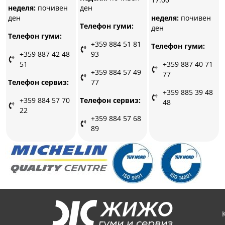
ден
неделя:
почивен
ден
неделя:
почивен
Телефон гуми:
ден
Телефон гуми:
+359 884 51 81
Телефон гуми:
93
+359 887 42 48
51
+359 887 40 71
+359 884 57 49
77
77
Телефон сервиз:
+359 885 39 48
Телефон сервиз:
+359 884 57 70
48
22
+359 884 57 68
89