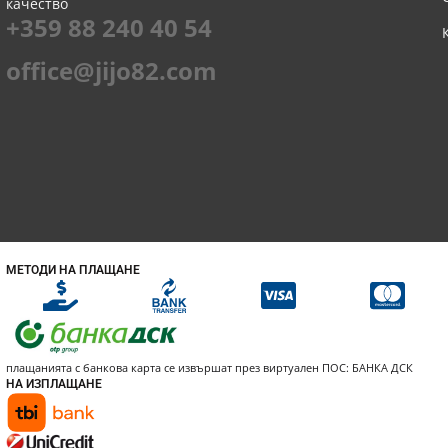
качество
+359 88 240 40 54
office@jijo82.com
МЕТОДИ НА ПЛАЩАНЕ
плащанията с банкова карта се извършат през виртуален ПОС: БАНКА ДСК
НА ИЗПЛАЩАНЕ