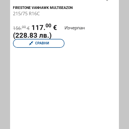
FIRESTONE VANHAWK MULTISEAZON
215/75 R16C
00
117.
€
Изчерпан
00
156.
€
(228.83 лв.)
СРАВНИ