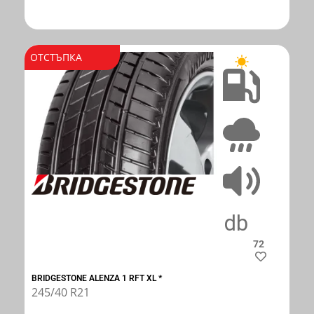
ОТСТЪПКА
B
B
72
BRIDGESTONE ALENZA 1 RFT XL *
245/40 R21