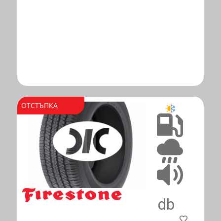
ОТСТЪПКА