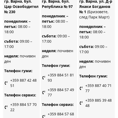
гр. Варна, бул.
гр. Варна, бул.
гр. Варна, ул. Д-р
Република № 97
Цар Освободител
Янаки Богданов
№ 230
№ 1
(Бризовете,
понеделник –
след Парк Март)
петък:
08:00 –
понеделник –
18:00
петък:
08:00 –
понеделник –
18:00
петък:
08:00 –
събота:
09:00 –
18:00
17:00
събота:
09:00 –
17:00
събота:
09:00 –
неделя:
почивен
17:00
ден
неделя:
почивен
ден
неделя:
почивен
Телефон гуми:
ден
Телефон гуми:
+359 884 51 81
Телефон гуми:
93
+359 887 42 48
51
+359 887 40 71
+359 884 57 49
77
77
Телефон сервиз:
+359 885 39 48
Телефон сервиз:
+359 884 57 70
48
22
+359 884 57 68