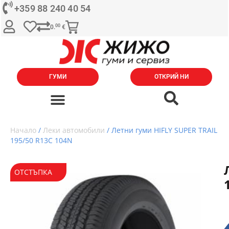
+359 88 240 40 54
00
0.
€
ГУМИ
ОТКРИЙ НИ
Начало
/
Леки автомобили
/ Летни гуми HIFLY SUPER TRAIL
195/50 R13C 104N
ОТСТЪПКА