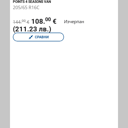
POINTS 4 SEASONS VAN
205/65 R16C
00
108.
€
Изчерпан
00
144.
€
(211.23 лв.)
СРАВНИ