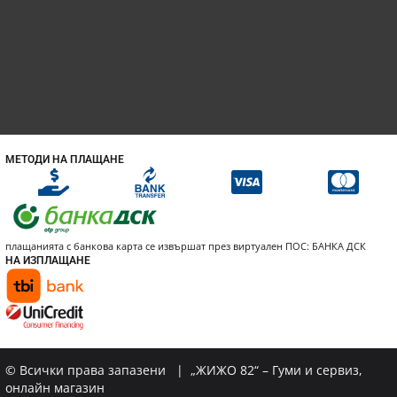
МЕТОДИ НА ПЛАЩАНЕ
плащанията с банкова карта се извършат през виртуален ПОС: БАНКА ДСК
НА ИЗПЛАЩАНЕ
© Всички права запазени | „ЖИЖО 82“ – Гуми и сервиз,
онлайн магазин