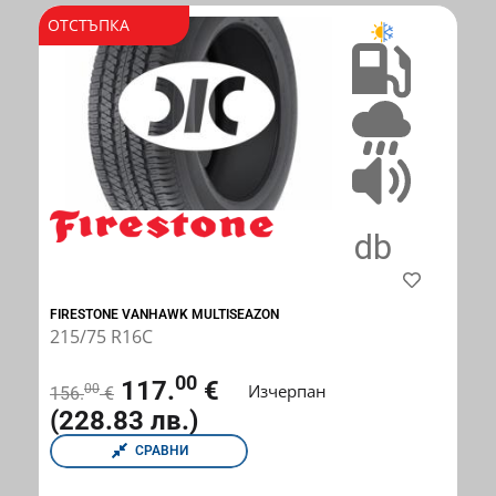
ОТСТЪПКА
FIRESTONE VANHAWK MULTISEAZON
215/75 R16C
00
117.
€
Изчерпан
00
156.
€
(228.83 лв.)
СРАВНИ