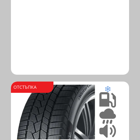
ОТСТЪПКА