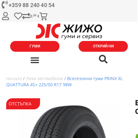
+359 88 240 40 54
00
0.
€
ГУМИ
ОТКРИЙ НИ
Начало
/
Леки автомобили
/ Всесезонни гуми PRINX XL
QUATTURA 4S+ 225/50 R17 98W
ОТСТЪПКА