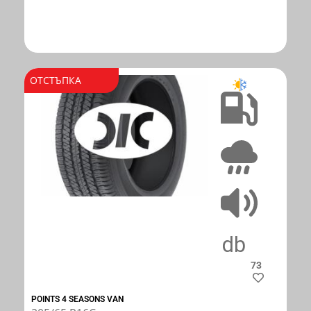
ОТСТЪПКА
C
A
73
POINTS 4 SEASONS VAN