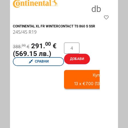
CONTINENTAL XL FR WINTERCONTACT TS 860 S SSR
245/45 R19
00
291.
€
00
388.
€
(569.15 лв.)
ДОБАВИ
СРАВНИ
Купи с
13 x €7.00 (13 x 13.69 BGN)