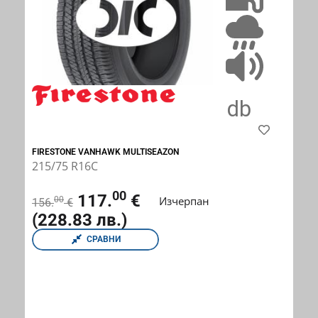
FIRESTONE VANHAWK MULTISEAZON
215/75 R16C
00
117.
€
Изчерпан
00
156.
€
(228.83 лв.)
СРАВНИ