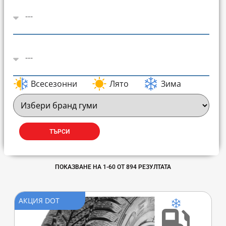
Всесезонни
Лято
Зима
ТЪРСИ
ПОКАЗВАНЕ НА
1
-
60
ОТ
894
РЕЗУЛТАТА
АКЦИЯ DOT