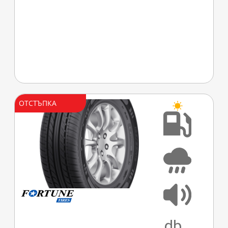
ОТСТЪПКА
D
C