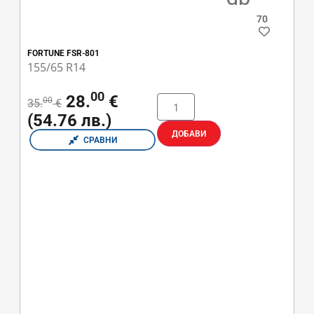
70
FORTUNE FSR-801
155/65 R14
00
28.
€
00
35.
€
(54.76 лв.)
ДОБАВИ
СРАВНИ