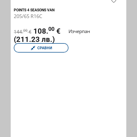
POINTS 4 SEASONS VAN
205/65 R16C
00
108.
€
Изчерпан
00
144.
€
(211.23 лв.)
СРАВНИ