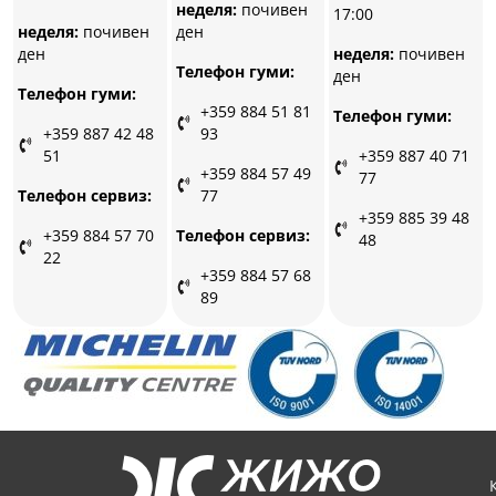
неделя:
почивен
17:00
ден
неделя:
почивен
ден
неделя:
почивен
Телефон гуми:
ден
Телефон гуми:
+359 884 51 81
Телефон гуми:
93
+359 887 42 48
51
+359 887 40 71
+359 884 57 49
77
77
Телефон сервиз:
+359 885 39 48
Телефон сервиз:
+359 884 57 70
48
22
+359 884 57 68
89