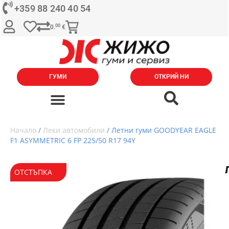
+359 88 240 40 54
00
0.
€
ГУМИ
ОТКРИЙ НИ
Начало
/
Леки автомобили
/ Летни гуми GOODYEAR EAGLE
F1 ASYMMETRIC 6 FP 225/50 R17 94Y
ОТСТЪПКА