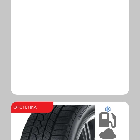
ОТСТЪПКА