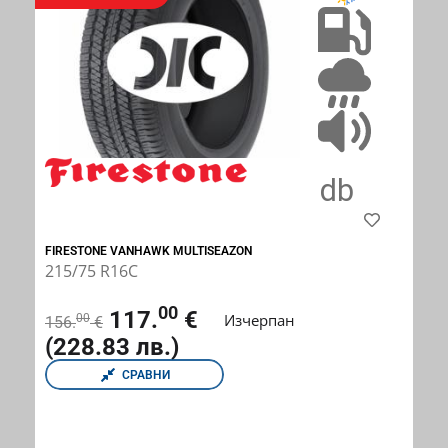
FIRESTONE VANHAWK MULTISEAZON
215/75 R16C
00
117.
€
Изчерпан
00
156.
€
(228.83 лв.)
СРАВНИ