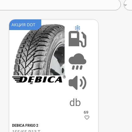
АКЦИЯ DOT
E
F
69
DEBICA FRIGO 2