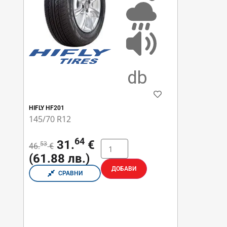
HIFLY HF201
145/70 R12
64
31.
€
53
46.
€
(61.88 лв.)
ДОБАВИ
СРАВНИ