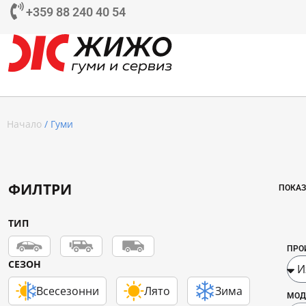
+359 88 240 40 54
Начало
/ Гуми
ФИЛТРИ
ПОКАЗ
ТИП
ПРО
СЕЗОН
Всесезонни
Лято
Зима
МОД