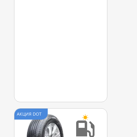
АКЦИЯ DOT