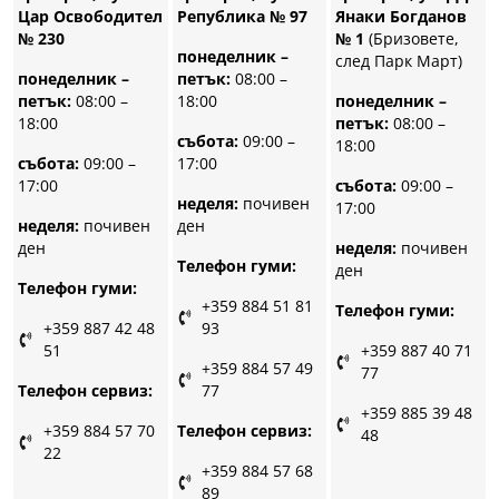
Република № 97
Цар Освободител
Янаки Богданов
№ 230
№ 1
(Бризовете,
понеделник –
след Парк Март)
петък:
08:00 –
понеделник –
18:00
петък:
08:00 –
понеделник –
18:00
петък:
08:00 –
събота:
09:00 –
18:00
17:00
събота:
09:00 –
17:00
събота:
09:00 –
неделя:
почивен
17:00
ден
неделя:
почивен
ден
неделя:
почивен
Телефон гуми:
ден
Телефон гуми:
+359 884 51 81
Телефон гуми:
93
+359 887 42 48
51
+359 887 40 71
+359 884 57 49
77
77
Телефон сервиз:
+359 885 39 48
Телефон сервиз:
+359 884 57 70
48
22
+359 884 57 68
89