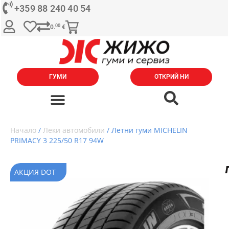
+359 88 240 40 54
00
0.
€
ГУМИ
ОТКРИЙ НИ
Начало
/
Леки автомобили
/ Летни гуми MICHELIN
PRIMACY 3 225/50 R17 94W
АКЦИЯ DOT