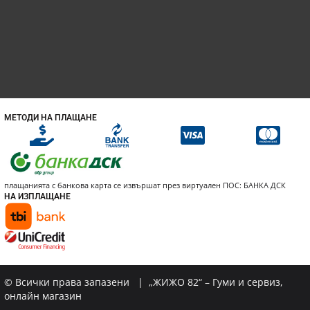
МЕТОДИ НА ПЛАЩАНЕ
плащанията с банкова карта се извършат през виртуален ПОС: БАНКА ДСК
НА ИЗПЛАЩАНЕ
© Всички права запазени | „ЖИЖО 82“ – Гуми и сервиз,
онлайн магазин