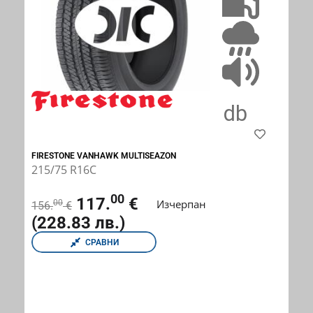
FIRESTONE VANHAWK MULTISEAZON
215/75 R16C
00
117.
€
Изчерпан
00
156.
€
(228.83 лв.)
СРАВНИ