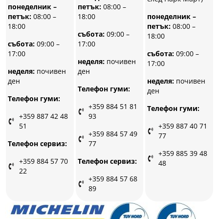
петък:
08:00 –
понеделник –
18:00
петък:
08:00 –
понеделник –
18:00
петък:
08:00 –
събота:
09:00 –
18:00
17:00
събота:
09:00 –
17:00
събота:
09:00 –
неделя:
почивен
17:00
ден
неделя:
почивен
ден
неделя:
почивен
Телефон гуми:
ден
Телефон гуми:
+359 884 51 81
Телефон гуми:
93
+359 887 42 48
51
+359 887 40 71
+359 884 57 49
77
77
Телефон сервиз:
+359 885 39 48
Телефон сервиз:
+359 884 57 70
48
22
+359 884 57 68
89