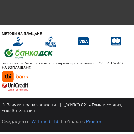
МЕТОДИ НА ПЛАЩАНЕ
плащанията с банкова карта се извършат през виртуален ПОС: БАНКА ДСК
НА ИЗПЛАЩАНЕ
© Всички права запазени | „ЖИЖО 82“ – Гуми и сервиз,
онлайн магазин
Създаден от
WITmind Ltd.
В облака с
Prostor