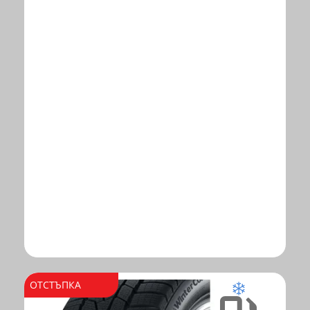
ОТСТЪПКА