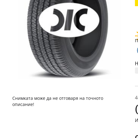
П
Н
4
Снимката може да не отговаря на точното
описание!
И