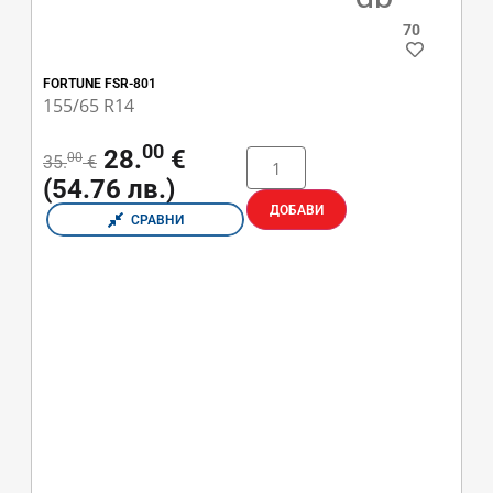
70
FORTUNE FSR-801
155/65 R14
00
28.
€
00
35.
€
(54.76 лв.)
ДОБАВИ
СРАВНИ