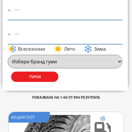
Всесезонни
Лято
Зима
ТЪРСИ
ПОКАЗВАНЕ НА
1
-
60
ОТ
894
РЕЗУЛТАТА
АКЦИЯ DOT