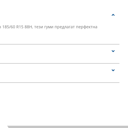
 185/60 R15 88H, тези гуми предлагат перфектна