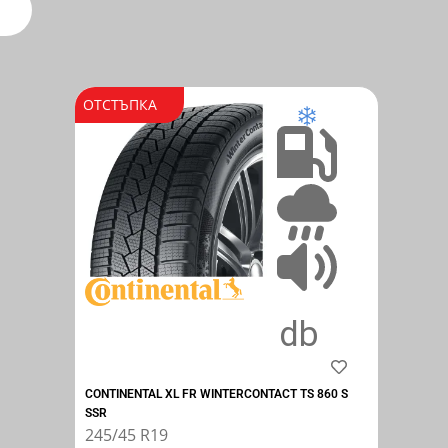
ОТСТЪПКА
CONTINENTAL XL FR WINTERCONTACT TS 860 S
SSR
245/45 R19