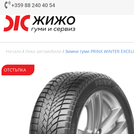
+359 88 240 40 54
Начало
/
Леки автомобили
/ Зимни гуми PRINX WINTER EXCELI
ОТСТЪПКА