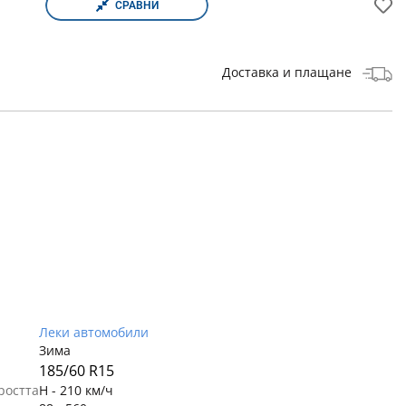
СРАВНИ
Доставка и плащане
Леки автомобили
Зима
185/60 R15
ростта
H - 210 км/ч