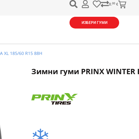
00
0.
€
ИЗБЕРИ ГУМИ
A XL 185/60 R15 88H
Зимни гуми PRINX WINTER E