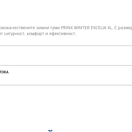
ококачествените зимни гуми PRINX WINTER EXCELIA XL. С размер
т сигурност, комфорт и ефективност.
ТОКА